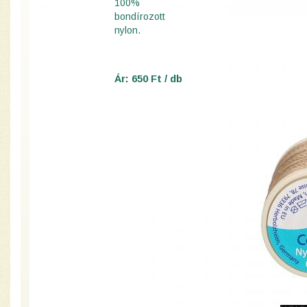
100%
bondírozott
nylon.
Ár: 650 Ft / db