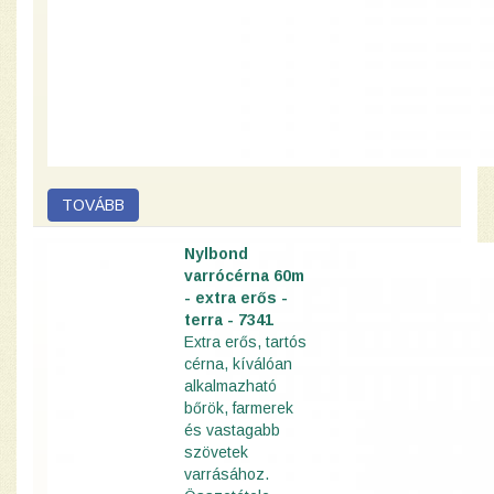
Nylbond
varrócérna 60m
- extra erős -
terra - 7341
Extra erős, tartós
cérna, kíválóan
alkalmazható
bőrök, farmerek
és vastagabb
szövetek
varrásához.