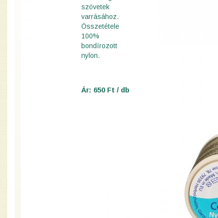
szövetek
varrásához.
Összetétele
100%
bondírozott
nylon.
Ár: 650 Ft / db