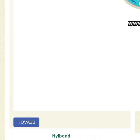
Nylbond