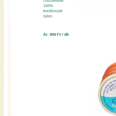
Összetétele
100%
bondírozott
nylon.
Ár: 650 Ft / db