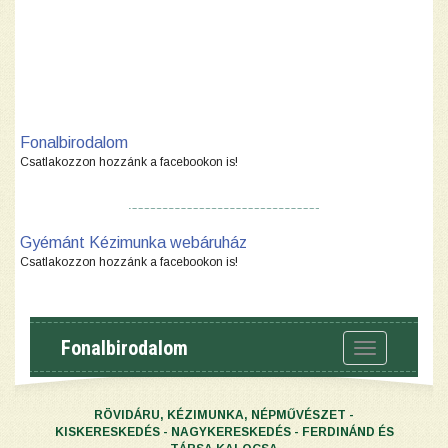
Fonalbirodalom
Csatlakozzon hozzánk a facebookon is!
Gyémánt Kézimunka webáruház
Csatlakozzon hozzánk a facebookon is!
Fonalbirodalom
Toggle
navigation
RÖVIDÁRU, KÉZIMUNKA, NÉPMŰVÉSZET -
KISKERESKEDÉS - NAGYKERESKEDÉS - FERDINÁND ÉS