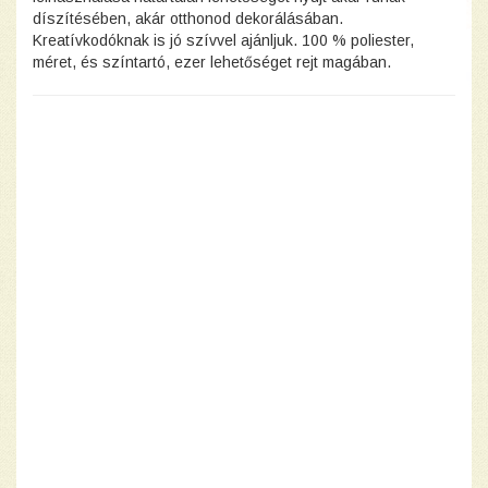
díszítésében, akár otthonod dekorálásában.
Kreatívkodóknak is jó szívvel ajánljuk. 100 % poliester,
méret, és színtartó, ezer lehetőséget rejt magában.