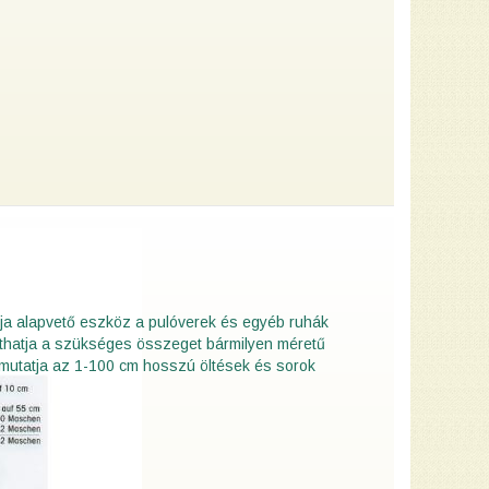
ja alapvető eszköz a pulóverek és egyéb ruhák
íthatja a szükséges összeget bármilyen méretű
 mutatja az 1-100 cm hosszú öltések és sorok