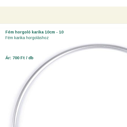
Fém horgoló karika 10cm - 10
Fém karika horgoláshoz
Ár: 700 Ft / db