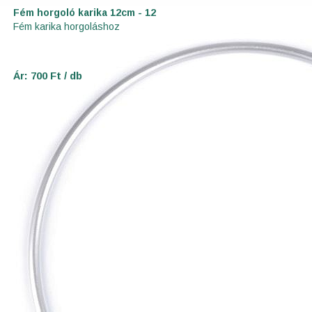
Fém horgoló karika 12cm - 12
Fém karika horgoláshoz
Ár: 700 Ft / db