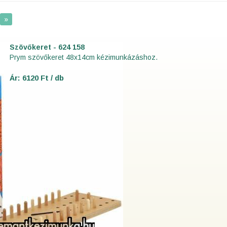
»
Szövőkeret - 624 158
Prym szövőkeret 48x14cm kézimunkázáshoz.
Ár: 6120 Ft / db