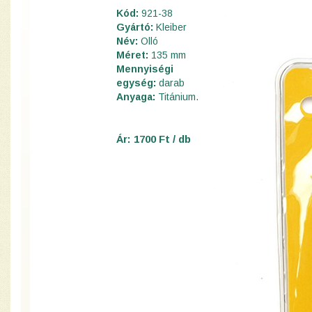
Kód:
921-38
Gyártó:
Kleiber
Név:
Olló
Méret:
135 mm
Mennyiségi
egység:
darab
Anyaga:
Titánium.
Ár: 1700 Ft / db