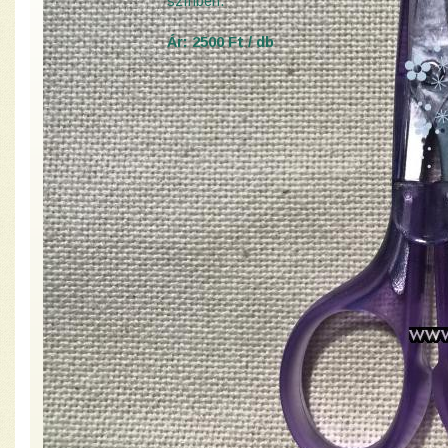
színben.
Ár: 2500 Ft / db