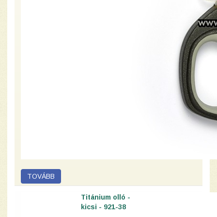
Titánium olló -
kicsi - 921-38