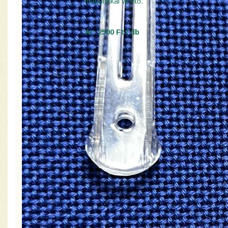
magunkkal vihető.
Ár: 2500 Ft / db