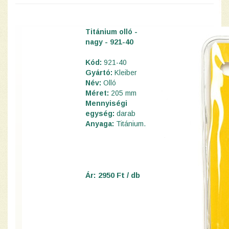
Titánium olló -
nagy - 921-40
Kód:
921-40
Gyártó:
Kleiber
Név:
Olló
Méret:
205 mm
Mennyiségi
egység:
darab
Anyaga:
Titánium.
Ár: 2950 Ft / db