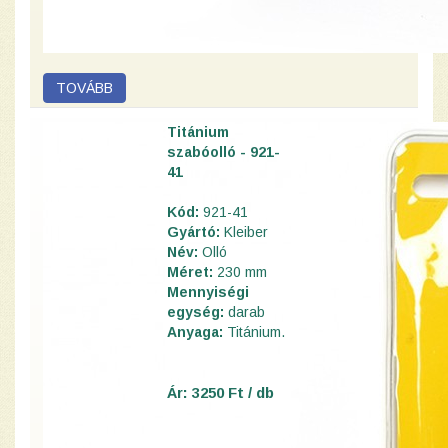
Titánium
szabóolló - 921-
41
Kód:
921-41
Gyártó:
Kleiber
Név:
Olló
Méret:
230 mm
Mennyiségi
egység:
darab
Anyaga:
Titánium.
Ár: 3250 Ft / db