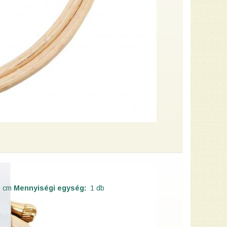
 cm
Mennyiségi egység:
1 db