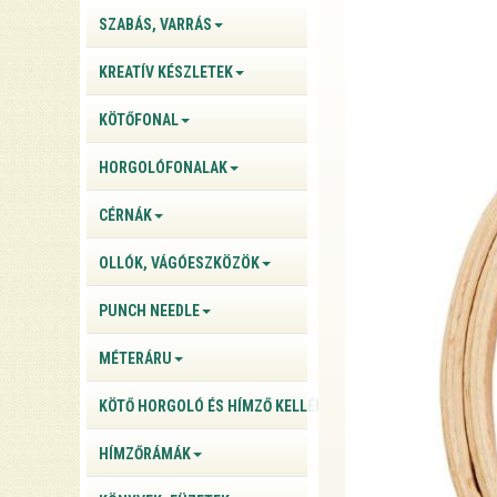
SZABÁS, VARRÁS
KREATÍV KÉSZLETEK
KÖTŐFONAL
HORGOLÓFONALAK
CÉRNÁK
OLLÓK, VÁGÓESZKÖZÖK
PUNCH NEEDLE
MÉTERÁRU
KÖTŐ HORGOLÓ ÉS HÍMZŐ KELLÉKEK
HÍMZŐRÁMÁK