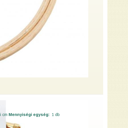
5 cm
Mennyiségi egység:
1 db