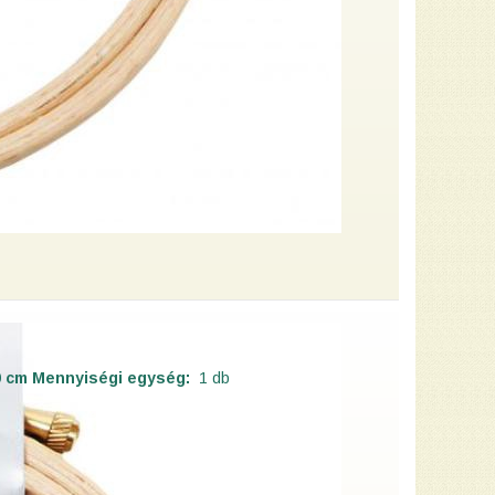
0 cm
Mennyiségi egység:
1 db