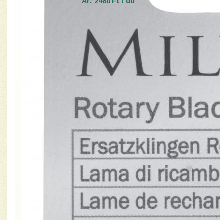
Ár: 2480 Ft / db