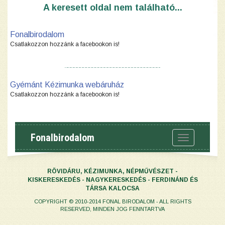
A keresett oldal nem található...
Fonalbirodalom
Csatlakozzon hozzánk a facebookon is!
Gyémánt Kézimunka webáruház
Csatlakozzon hozzánk a facebookon is!
Fonalbirodalom
Toggle
navigation
RÖVIDÁRU, KÉZIMUNKA, NÉPMŰVÉSZET -
KISKERESKEDÉS - NAGYKERESKEDÉS - FERDINÁND ÉS
TÁRSA KALOCSA
COPYRIGHT © 2010-2014 FONAL BIRODALOM - ALL RIGHTS
RESERVED, MINDEN JOG FENNTARTVA