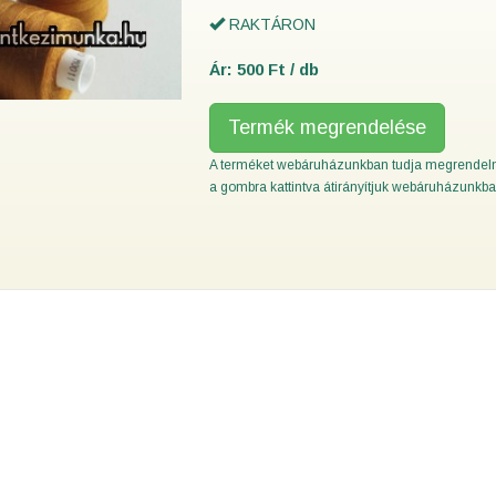
RAKTÁRON
Ár: 500 Ft / db
Termék megrendelése
A terméket webáruházunkban tudja megrendeln
a gombra kattintva átirányítjuk webáruházunkba