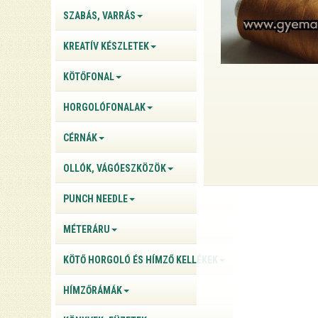
SZABÁS, VARRÁS
KREATÍV KÉSZLETEK
KÖTŐFONAL
HORGOLÓFONALAK
CÉRNÁK
OLLÓK, VÁGÓESZKÖZÖK
PUNCH NEEDLE
MÉTERÁRU
KÖTŐ HORGOLÓ ÉS HÍMZŐ KELLÉKEK
HÍMZŐRÁMÁK