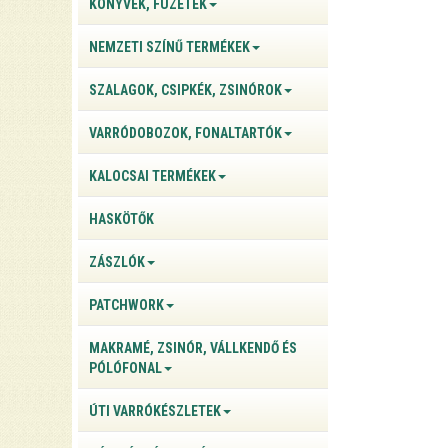
KÖNYVEK, FÜZETEK
NEMZETI SZÍNŰ TERMÉKEK
SZALAGOK, CSIPKÉK, ZSINÓROK
VARRÓDOBOZOK, FONALTARTÓK
KALOCSAI TERMÉKEK
HASKÖTŐK
ZÁSZLÓK
PATCHWORK
MAKRAMÉ, ZSINÓR, VÁLLKENDŐ ÉS
PÓLÓFONAL
ÚTI VARRÓKÉSZLETEK