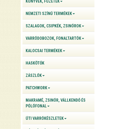
KÖNYVEK, FÜZETEK
NEMZETI SZÍNŰ TERMÉKEK
SZALAGOK, CSIPKÉK, ZSINÓROK
VARRÓDOBOZOK, FONALTARTÓK
KALOCSAI TERMÉKEK
HASKÖTŐK
ZÁSZLÓK
PATCHWORK
MAKRAMÉ, ZSINÓR, VÁLLKENDŐ ÉS
PÓLÓFONAL
ÚTI VARRÓKÉSZLETEK